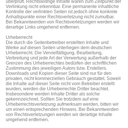
überprüft. Rechtswidrige Inhalte waren zum Zeitpunkt der
Verlinkung nicht erkennbar. Eine permanente inhaltliche
Kontrolle der verlinkten Seiten ist jedoch ohne konkrete
Anhaltspunkte einer Rechtsverletzung nicht zumutbar.
Bei Bekanntwerden von Rechtsverletzungen werden wir
derartige Links umgehend entfernen.
Urheberrecht
Die durch die Seitenbetreiber erstellten Inhalte und
Werke auf diesen Seiten unterliegen dem deutschen
Urheberrecht. Die Vervielfältigung, Bearbeitung,
Verbreitung und jede Art der Verwertung außerhalb der
Grenzen des Urheberrechtes bedürfen der schriftlichen
Zustimmung des jeweiligen Autors bzw. Erstellers.
Downloads und Kopien dieser Seite sind nur für den
privaten, nicht kommerziellen Gebrauch gestattet. Soweit
die Inhalte auf dieser Seite nicht vom Betreiber erstellt
wurden, werden die Urheberrechte Dritter beachtet.
Insbesondere werden Inhalte Dritter als solche
gekennzeichnet. Sollten Sie trotzdem auf eine
Urheberrechtsverletzung aufmerksam werden, bitten wir
um einen entsprechenden Hinweis. Bei Bekanntwerden
von Rechtsverletzungen werden wir derartige Inhalte
umgehend entfernen.